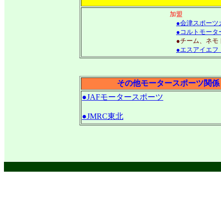
加盟
●会津スポーツ
●コルトモータ
●チーム、ネモ
●エスアイエフ（
その他モータースポーツ関係
●JAFモータースポーツ
●JMRC東北