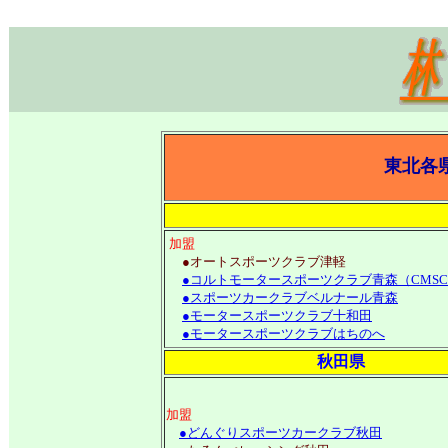
東北各
加盟
●オートスポーツクラブ津軽
●コルトモータースポーツクラブ青森（CMS
●スポーツカークラブベルナール青森
●モータースポーツクラブ十和田
●モータースポーツクラブはちのへ
秋田県
加盟
●どんぐりスポーツカークラブ秋田