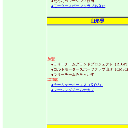
●たろんぺレーシング秋田
●モータースポーツクラブあきた
山形県
加盟
●ラリーチームグランドプロジェクト（RTGP
●コルトモータースポーツクラブ山形（CMSC
●ラリーチームみそっかす
準加盟
●チームケーオーエス（K.O.S）
●レーシングチームナカノ